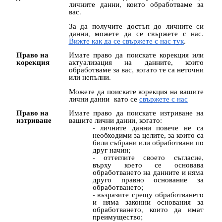
личните данни, които обработваме за
вас.
За да получите достъп до личните си
данни, можете да се свържете с нас.
Вижте как да се свържете с нас тук
.
Право на
Имате право да поискате корекция или
корекция
актуализация на данните, които
обработваме за вас, когато те са неточни
или непълни.
Можете да поискате корекция на вашите
лични данни като се
свържете с нас
Право на
Имате право да поискате изтриване на
изтриване
вашите лични данни, когато:
личните данни повече не са
необходими за целите, за които са
били събрани или обработвани по
друг начин;
оттеглите своето съгласие,
върху което се основава
обработването на данните и няма
друго правно основание за
обработването;
възразите срещу обработването
и няма законни основания за
обработването, които да имат
преимущество;