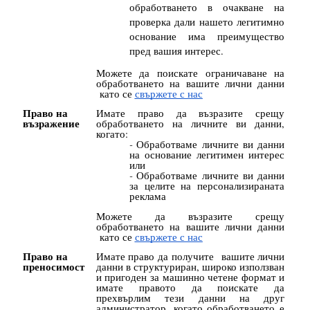
обработването в очакване на
проверка дали нашето легитимно
основание има преимущество
пред вашия интерес.
Можете да поискате ограничаване на
обработването на вашите лични данни
като се
свържете с нас
Право на
Имате право да възразите срещу
възражение
обработването на личните ви данни,
когато:
Обработваме личните ви данни
на основание легитимен интерес
или
Обработваме личните ви данни
за целите на персонализираната
реклама
Можете да възразите срещу
обработването на вашите лични данни
като се
свържете с нас
Право на
Имате право да получите вашите лични
преносимост
данни в структуриран, широко използван
и пригоден за машинно четене формат и
имате правото да поискате да
прехвърлим тези данни на друг
администратор, когато обработването е