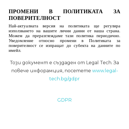
ПРОМЕНИ В ПОЛИТИКАТА ЗА
ПОВЕРИТЕЛНОСТ
Най-актуалната версия на политиката ще регулира
използването на вашите лични данни от наша страна.
Можем да преразглеждаме тази политика периодично.
Уведомление относно промени в Политиката за
поверителност се изпращат до субекта на данните по
имейл.
Този документ е създаден от Legal Tech. За
повече инфорамция, посетете
www.legal-
tech.bg/gdpr
GDPR