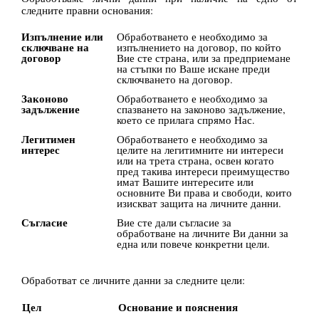
следните правни основания:
Изпълнение или
Обработването е необходимо за
сключване на
изпълнението на договор, по който
договор
Вие сте страна, или за предприемане
на стъпки по Ваше искане преди
сключването на договор.
Законово
Обработването е необходимо за
задължение
спазването на законово задължение,
което се прилага спрямо Нас.
Легитимен
Обработването е необходимо за
интерес
целите на легитимните ни интереси
или на трета страна, освен когато
пред такива интереси преимущество
имат Вашите интересите или
основните Ви права и свободи, които
изискват защита на личните данни.
Съгласие
Вие сте дали съгласие за
обработване на личните Ви данни за
една или повече конкретни цели.
Обработват се личните данни за следните цели:
Цел
Основание и пояснения