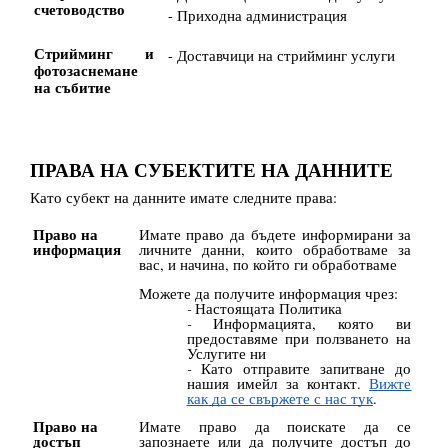
счетоводство
- Приходна администрация
Стрийминг и
- Доставчици на стрийминг услуги
фотозаснемане
на събитие
ПРАВА НА СУБЕКТИТЕ НА ДАННИТЕ
Като субект на данните имате следните права:
Право на
Имате право да бъдете информирани за
информация
личните данни, които обработваме за
вас, и начина, по който ги обработваме
Можете да получите информация чрез:
Настоящата Политика
Информацията, която ви
предоставяме при ползването на
Услугите ни
Като отправите запитване до
нашия имейл за контакт.
Вижте
как да се свържете с нас тук
.
Право на
Имате право да поискате да се
достъп
запознаете или да получите достъп до