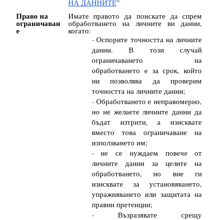
НА ДАННИТЕ
”
Право на
Имате правото да поискате да спрем
ограничаван
обработването на личните ви данни,
е
когато:
Оспорите точността на личните
данни. В този случай
ограничаването на
обработването е за срок, който
ни позволява да проверим
точността на личните данни;
Обработването е неправомерно,
но не желаете личните данни да
бъдат изтрити, а изисквате
вместо това ограничаване на
използването им;
не се нуждаем повече от
личните данни за целите на
обработването, но вие ги
изисквате за установяването,
упражняването или защитата на
правни претенции;
Възразявате срещу