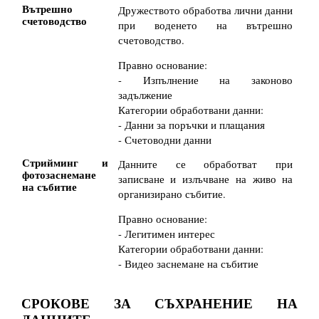
Вътрешно
Дружеството обработва лични данни
счетоводство
при воденето на вътрешно
счетоводство.
Правно основание:
- Изпълнение на законово
задължение
Категории обработвани данни:
- Данни за поръчки и плащания
- Счетоводни данни
Стрийминг и
Данните се обработват при
фотозаснемане
записване и излъчване на живо на
на събитие
организирано събитие.
Правно основание:
- Легитимен интерес
Категории обработвани данни:
- Видео заснемане на събитие
СРОКОВЕ ЗА СЪХРАНЕНИЕ НА