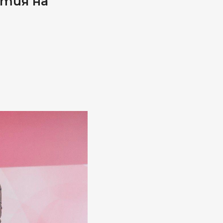
ития на