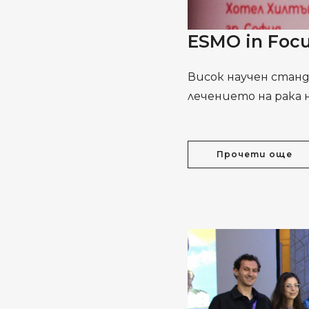
ESMO in Focu
Висок научен стан
лечението на рака 
Прочети още