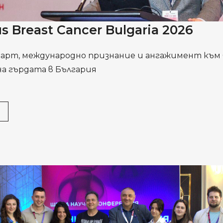
s Breast Cancer Bulgaria 2026
дарт, международно признание и ангажимент към
на гърдата в България