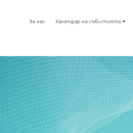
За нас
Календар на събитията