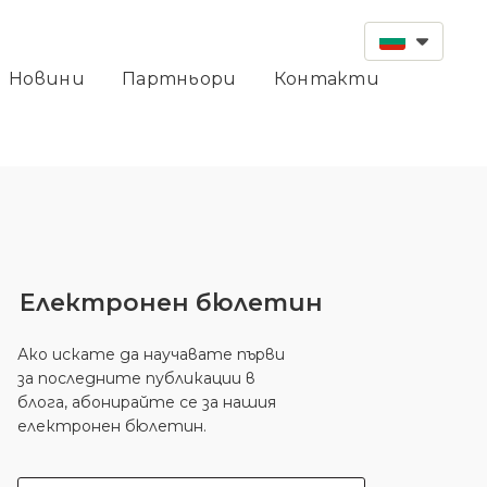
Новини
Партньори
Контакти
Електронен бюлетин
Ако искате да научавате първи
за последните публикации в
блога, абонирайте се за нашия
електронен бюлетин.