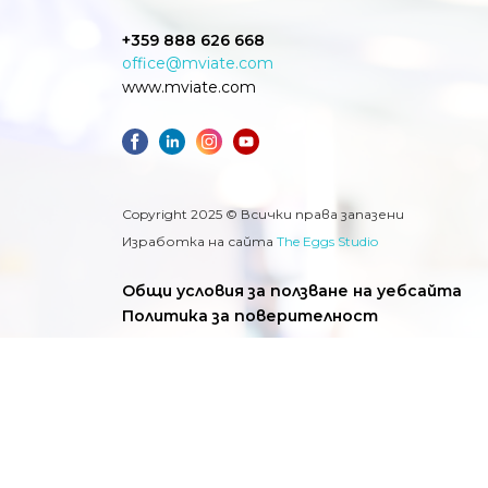
+359 888 626 668
office@mviate.com
www.mviate.com
Copyright 2025 © Всички права запазени
Изработка на сайта
The Eggs Studio
Общи условия за ползване на уебсайта
Политика за поверителност