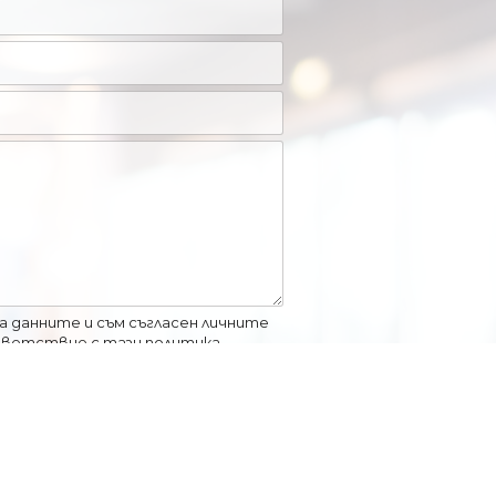
 данните и съм съгласен личните
тветствие с тази политика.